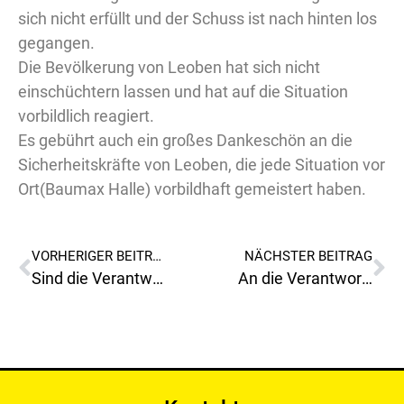
sich nicht er
füllt und der Schuss ist nach hinten los
gegangen.
Die Bevölkerung von Leoben hat sich nicht
einschüchtern lassen und hat auf die Situation
vorbildlich reagiert.
Es gebührt auch ein großes Dankeschön an die
Sicherheitskräfte von Leoben, die jede Situation vor
Ort(Baumax Halle) vorbildhaft gemeistert haben.
VORHERIGER BEITRAG
NÄCHSTER BEITRAG
Sind die Verantwortlichen der „Obersteirischen Rundschau“ politisch nicht am aktuellen Stand?
An die Verantwortlichen der „Obersteirischen Rundschau“