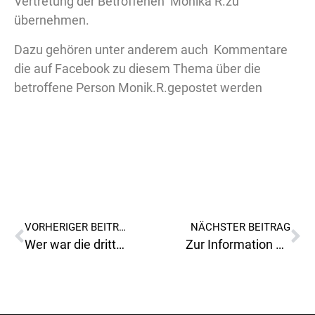
Vertretung der Betroffenen Monika R.zu
übernehmen.
Dazu gehören unter anderem auch Kommentare
die auf Facebook zu diesem Thema über die
betroffene Person Monik.R.gepostet werden
VORHERIGER BEITRAG
NÄCHSTER BEITRAG
Wer war die dritte Person auf dem Video?
Zur Information heute ein Beitrag in Österreich am Sonntag!