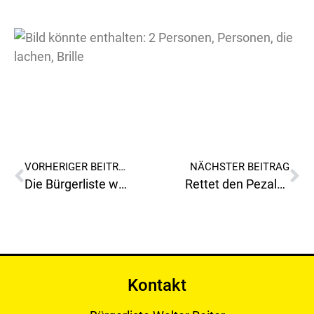
VORHERIGER BEITRAG
NÄCHSTER BEITRAG
Die Bürgerliste wünscht einen guten Rutsch ins neue Jahr 2018
Rettet den Pezalozzipark, nein zum Bauland,ja zum Lebensraum!
Kontakt