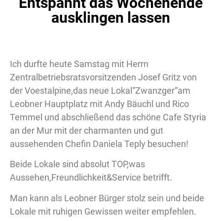
Entspannt das Wochenende
ausklingen lassen
Ich durfte heute Samstag mit Herrn
Zentralbetriebsratsvorsitzenden Josef Gritz von
der Voestalpine,das neue Lokal“Zwanzger“am
Leobner Hauptplatz mit Andy Bäuchl und Rico
Temmel und abschließend das schöne Cafe Styria
an der Mur mit der charmanten und gut
aussehenden Chefin Daniela Teply besuchen!
Beide Lokale sind absolut TOP,was
Aussehen,Freundlichkeit&Service betrifft.
Man kann als Leobner Bürger stolz sein und beide
Lokale mit ruhigen Gewissen weiter empfehlen.