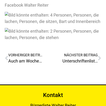
Facebook Walter Reiter
VORHERIGER BEITRAG
NÄCHSTER BEITRAG
Auch am Wochenendes ist die voestalpine einen Schritt voraus??
Unterschriftenlisten gegen Gebührenerhöhungen der Rathausmehrheit SPÖ Leoben!
Kontakt
Bürgerliste Walter Reiter