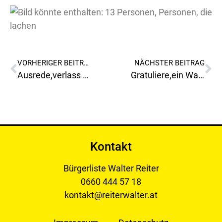
VORHERIGER BEITRAG
NÄCHSTER BEITRAG
Ausrede,verlass mich nicht!
Gratuliere,ein Wahnsinn was ihr da geschafft habt!
Kontakt
Bürgerliste Walter Reiter
0660 444 57 18
kontakt@reiterwalter.at