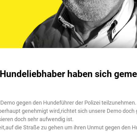
d Hundeliebhaber haben sich geme
er Demo gegen den Hundeführer der Polizei teilzunehmen.
überhaupt genehmigt wird,richtet sich unsere Demo doch 
ieren doch sehr aufwendig ist.
eit,auf die Straße zu gehen um ihren Unmut gegen den Hu