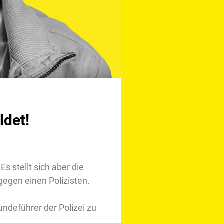
ldet!
Es stellt sich aber die
gegen einen Polizisten.
ndeführer der Polizei zu