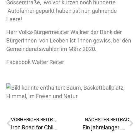
Gösserstraße, wo vor kurzen noch hunderte
Autofahrer geparkt haben ,ist nun gähnende
Leere!
Herr Volks-Bürgermeister Wallner der Dank der
BürgerInnen von Leoben ist ihnen gewiss, bei den
Gemeinderatswahlen im März 2020.
Facebook Walter Reiter
VORHERIGER BEITRAG
NÄCHSTER BEITRAG
Iron Road for Children 2018
Ein jahrelanger Wunsch der Bevölkerung im Ortsteil Donawitz dürfte noch in diesem Jahr umgesetzt werden!