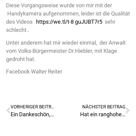
Diese Vorgangsweise wurde von mir mit der
Handykamera aufgenommen, leider ist die Qualität
des Videos
https://we.tl/t-8 guJUBT7r5
sehr
schlecht..
Unter anderem hat mir wieder einmal, der Anwalt
vom Volks-Bürgermeister Dr.Hiebler, mit Klage
gedroht hat.
Facebook Walter Reiter
VORHERIGER BEITRAG
NÄCHSTER BEITRAG
Ein Dankeschön,an unsere Besucher auf unserer Homepage!
Hat ein ranghoher Politiker vom Gericht Verfahrenshilfe bekommen?