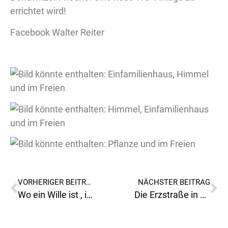
errichtet wird!
Facebook Walter Reiter
VORHERIGER BEITRAG
NÄCHSTER BEITRAG
Wo ein Wille ist , ist auch ein Weg!
Die Erzstraße in Donawitz wird zur Einbahnstraße!