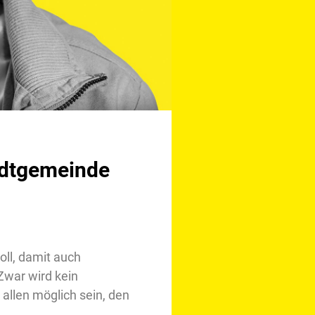
tadtgemeinde
oll, damit auch
Zwar wird kein
 allen möglich sein, den