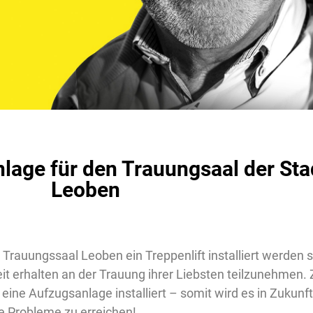
nlage für den Trauungsaal der S
Leoben
Trauungssaal Leoben ein Treppenlift installiert werden s
t erhalten an der Trauung ihrer Liebsten teilzunehmen. 
eine Aufzugsanlage installiert – somit wird es in Zukunft
 Probleme zu erreichen!