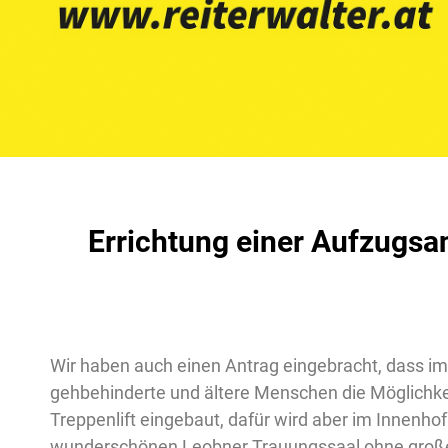
Errichtung einer Aufzugsa
Wir haben auch einen Antrag eingebracht, dass im 
gehbehinderte und ältere Menschen die Möglichkei
Treppenlift eingebaut, dafür wird aber im Innenhof 
wunderschönen Leobner Trauungssaal ohne große