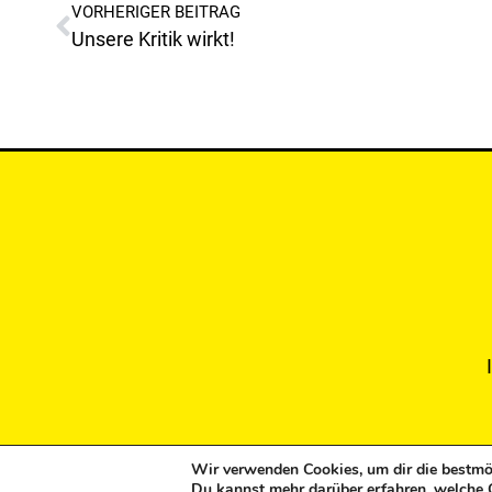
VORHERIGER BEITRAG
Unsere Kritik wirkt!
Wir verwenden Cookies, um dir die bestmög
Copyright © 2024
Du kannst mehr darüber erfahren, welche 