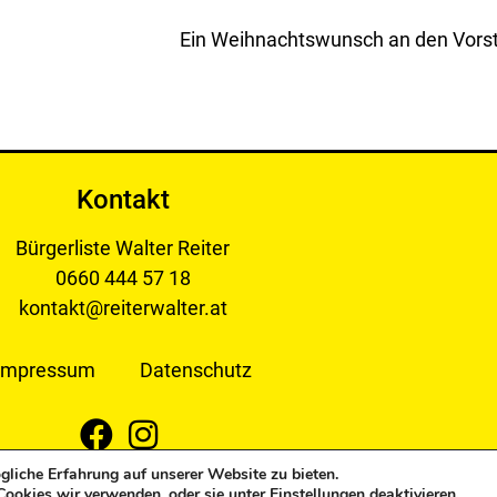
Kontakt
Bürgerliste Walter Reiter
0660 444 57 18
kontakt@reiterwalter.at
Impressum
Datenschutz
liche Erfahrung auf unserer Website zu bieten.
 Bürgerliste Reiter Walter. All Rights Reserved.
Cookies wir verwenden, oder sie unter
Einstellungen
deaktivieren.