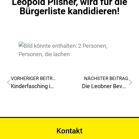
Leopold Pilsner, wird für die
Bürgerliste kandidieren!
VORHERIGER BEITRAG
NÄCHSTER BEITRAG
Kinderfasching im LCS Leoben
Die Leobner Bevölkerung ist zu Recht wütend auf die Verantwortlichen der Stadtgemeinde- und Tourismusverband Leoben!
Kontakt