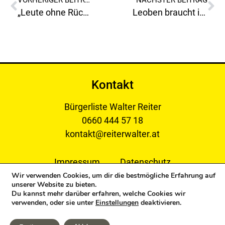
„Leute ohne Rückgrat sind mir ein Graus!“
Leoben braucht ihn nicht!
Kontakt
Bürgerliste Walter Reiter
0660 444 57 18
kontakt@reiterwalter.at
Impressum
Datenschutz
Wir verwenden Cookies, um dir die bestmögliche Erfahrung auf
unserer Website zu bieten.
Du kannst mehr darüber erfahren, welche Cookies wir
verwenden, oder sie unter
Einstellungen
deaktivieren.
Copyright © 2024 Bürgerliste Reiter Walter. All Rights
Reserved.