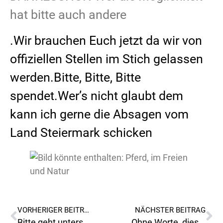
hat bitte auch andere
.
Wir brauchen Euch jetzt da wir von
offiziellen Stellen im Stich gelassen
werden.Bitte, Bitte, Bitte
spendet.Wer’s nicht glaubt dem
kann ich gerne die Absagen vom
Land Steiermark schicken
VORHERIGER BEITRAG
NÄCHSTER BEITRAG
Bitte geht unterschreiben!
Ohne Worte, diese Pose erklärt alles!