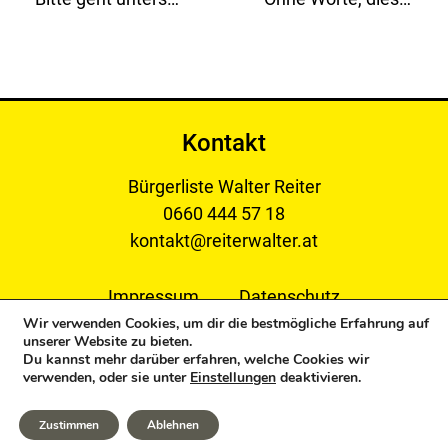
Kontakt
Bürgerliste Walter Reiter
0660 444 57 18
kontakt@reiterwalter.at
Impressum
Datenschutz
Wir verwenden Cookies, um dir die bestmögliche Erfahrung auf
unserer Website zu bieten.
Du kannst mehr darüber erfahren, welche Cookies wir
verwenden, oder sie unter
Einstellungen
deaktivieren.
Copyright © 2024 Bürgerliste Reiter Walter. All Rights
Reserved.
Zustimmen
Ablehnen