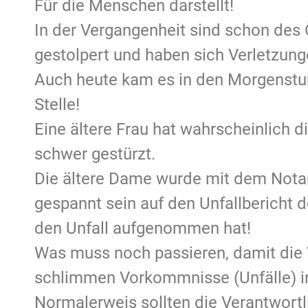
Für die Menschen darstellt!
In der Vergangenheit sind schon des 
gestolpert und haben sich Verletzun
Auch heute kam es in den Morgenstun
Stelle!
Eine ältere Frau hat wahrscheinlich 
schwer gestürzt.
Die ältere Dame wurde mit dem Nota
gespannt sein auf den Unfallbericht 
den Unfall aufgenommen hat!
Was muss noch passieren, damit die 
schlimmen Vorkommnisse (Unfälle) in
Normalerweis sollten die Verantwortl