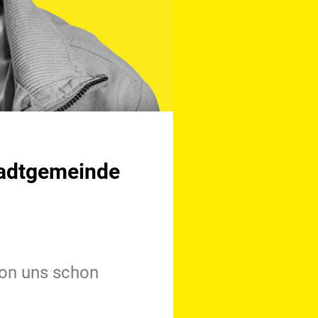
tadtgemeinde
von uns schon