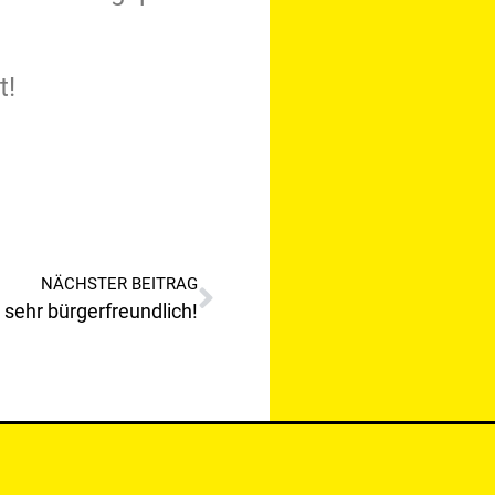
t!
NÄCHSTER BEITRAG
t sehr bürgerfreundlich!