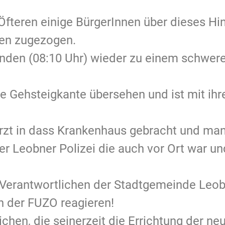
Öfteren einige BürgerInnen über dieses Hi
gen zugezogen.
den (08:10 Uhr) wieder zu einem schweren
die Gehsteigkante übersehen und ist mit ih
rzt in dass Krankenhaus gebracht und man
der Leobner Polizei die auch vor Ort war u
Verantwortlichen der Stadtgemeinde Leob
 der FUZO reagieren!
ichen, die seinerzeit die Errichtung der n