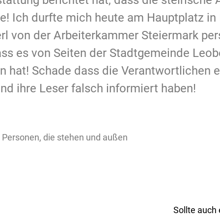
tattung berichtet hat, dass die steirische
be! Ich durfte mich heute am Hauptplatz in
rl von der Arbeiterkammer Steiermark per
ass es von Seiten der Stadtgemeinde Leobe
 hat! Schade dass die Verantwortlichen ei
nd ihre Leser falsch informiert haben!
Sollte auch