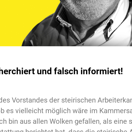
herchiert und falsch informiert!
des Vorstandes der steirischen Arbeiterk
 ob es vielleicht möglich wäre im Kammers
ch bin aus allen Wolken gefallen, als eine 