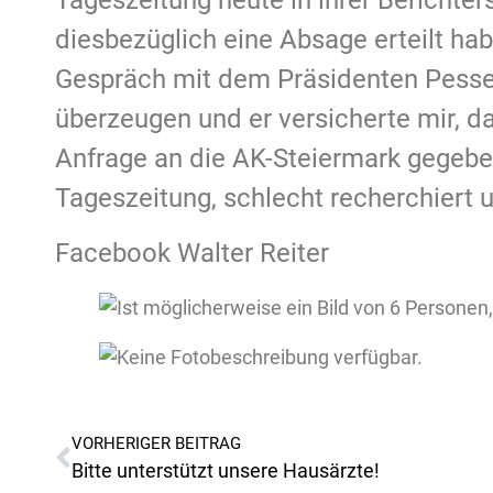
Tageszeitung heute in ihrer Berichters
diesbezüglich eine Absage erteilt ha
Gespräch mit dem Präsidenten Pesse
überzeugen und er versicherte mir, d
Anfrage an die AK-Steiermark gegeben
Tageszeitung, schlecht recherchiert u
Facebook Walter Reiter
VORHERIGER BEITRAG
Bitte unterstützt unsere Hausärzte!