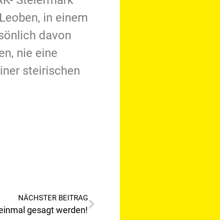
 AK- Steiermark
 Leoben, in einem
sönlich davon
n, nie eine
ner steirischen
NÄCHSTER BEITRAG
 einmal gesagt werden!