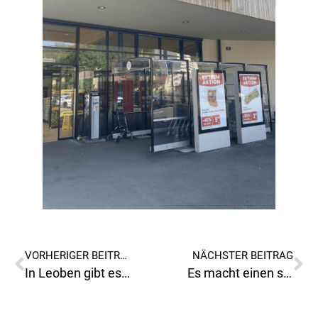
VORHERIGER BEITRAG
NÄCHSTER BEITRAG
In Leoben gibt es immer was neues und interessantes zu sehen!
Es macht einen schon sprachlos, so eine Vorgangsweise!