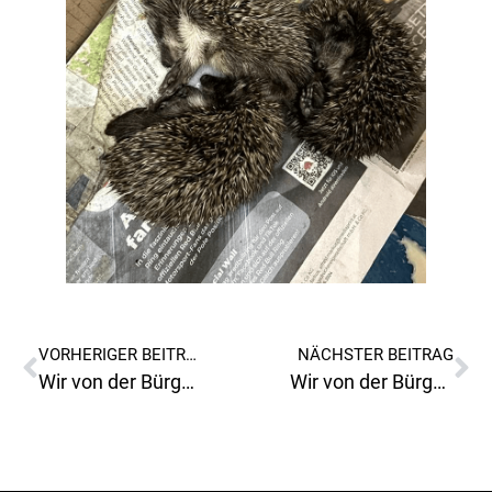
VORHERIGER BEITRAG
NÄCHSTER BEITRAG
Wir von der Bürgerliste kümmern uns auch um hilfsbedürftige verwaiste Igelkinder!
Wir von der Bürgerliste versuchen eine ehrliche Politik für die Bevölkerung von Leoben machen!