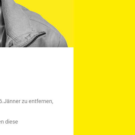
6.Jänner zu entfernen,
en diese