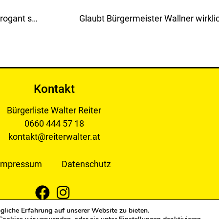
Unglaublich, wie kann man so abgehoben und arrogant sein?
Kontakt
Bürgerliste Walter Reiter
0660 444 57 18
kontakt@reiterwalter.at
Impressum
Datenschutz
liche Erfahrung auf unserer Website zu bieten.
 Bürgerliste Reiter Walter. All Rights Reserved.