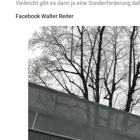
Vielleicht gibt es dann ja eine Sonderförderung da
Facebook Walter Reiter