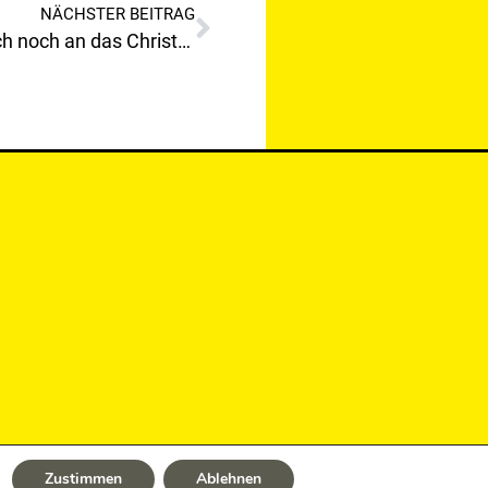
NÄCHSTER BEITRAG
Glaubt Bürgermeister Wallner wirklich noch an das Christkind oder an den Osterhasen?
Zustimmen
Ablehnen