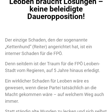
Leoben braucht Lösungen –
keine beleidigte
Daueropposition!
Der einzige Schaden, den der sogenannte
„Kettenhund“ (Reiter) angerichtet hat, ist ein
interner Schaden für die FPÖ.
Denn seitdem ist der Traum für die FPÖ Leoben-
Stadt vom Regieren, auf 5 Jahre hinaus erledigt.
Ein wirklicher Schaden für Leoben wäre es
gewesen, wenn diese Partei tatsächlich an die
Macht gekommen wäre – auf welchem Weg auch
immer.
Statt ständig alte Wunden zu lecken und sich selbst