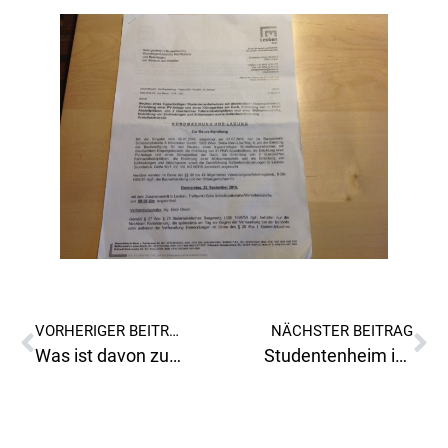
VORHERIGER BEITRAG
NÄCHSTER BEITRAG
Was ist davon zu halten?
Studentenheim in Leoben-Judendorf???