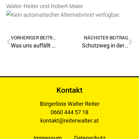
Walter Reiter und Robert Maier
VORHERIGER BEITRAG
NÄCHSTER BEITRAG
Was uns auffällt und einfällt!
Schutzweg in der Kärntnerstraße Kinozentrum(Höhe LIDL)
Kontakt
Bürgerliste Walter Reiter
0660 444 57 18
kontakt@reiterwalter.at
Impressum
Datenschutz