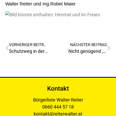
Walter Reiter und Ing.Robet Maier
VORHERIGER BEITRAG
NÄCHSTER BEITRAG
Schutzweg in der Kärntnerstraße Kinozentrum(Höhe LIDL)
Nicht genügend ,setzen müsste es heißen für die Verantwortlichen der Stadtgemeinde Leoben!
Kontakt
Bürgerliste Walter Reiter
0660 444 57 18
kontakt@reiterwalter.at