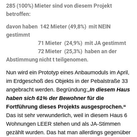
285 (100%) Mieter sind von diesem Projekt
betroffen:
davon haben 142 Mieter (49,8%) mit NEIN
gestimmt
71 Mieter (24,9%) mit JA gestimmt
72 Mieter (25,3%) haben an der
Abstimmung nicht t teilgenomen.
Nun wird ein Prototyp eines Anbaumoduls im April,
im Erdgeschoß des Objekts in der Pebalstraße 33
angebracht werden. Begründung:
„
In diesem Haus
haben sich 61% der Bewohner
für die
Fortführung dieses Projekts ausgesprochen.“
Das ist sehr verwunderlich, weil in diesem Haus 6
Wohnungen LEER stehen und als JA-Stimmen
gezählt wurden. Das hat man allerdings gegenüber