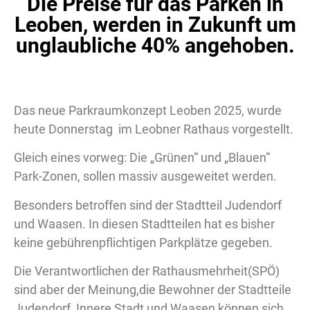
Die Preise für das Parken in
Leoben, werden in Zukunft um
unglaubliche 40% angehoben.
Das neue Parkraumkonzept Leoben 2025, wurde
heute Donnerstag im Leobner Rathaus vorgestellt.
Gleich eines vorweg: Die „Grünen“ und „Blauen“
Park-Zonen, sollen massiv ausgeweitet werden.
Besonders betroffen sind der Stadtteil Judendorf
und Waasen. In diesen Stadtteilen hat es bisher
keine gebührenpflichtigen Parkplätze gegeben.
Die Verantwortlichen der Rathausmehrheit(SPÖ)
sind aber der Meinung,die Bewohner der Stadtteile
Judendorf, Innere Stadt und Waasen können sich