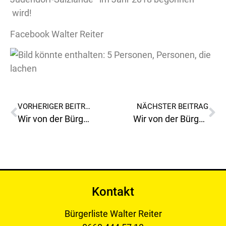
wird!
Facebook Walter Reiter
VORHERIGER BEITRAG
NÄCHSTER BEITRAG
Wir von der Bürgerliste unterstützen dass Anliegen der Bürgerinitiative „Kein Krematorium in Niklasdorf “ mit unserer Unterschrift!
Wir von der Bürgerliste wünschen frohe schöne besinnliche Weihnachten!
Kontakt
Bürgerliste Walter Reiter