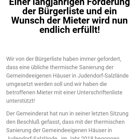
Einer langjährigen Forderung
der Bürgerliste und ein
Wunsch der Mieter wird nun
endlich erfüllt!
Wir von der Bürgerliste haben immer gefordert,
dass eine übliche thermische Sanierung der
Gemeindeeigenen Häuser in Judendorf-Salzlände
umgesetzt werden soll und wir haben die
betroffenen Mieter mit einer Unterschriftenliste
unterstützt!
Der Gemeinderat hat nun in seiner letzten Sitzung
den Beschluß gefasst, dass mit der thermischen
Sanierung der Gemeindeeigenen Häuser in
Judendorf-Salzlände im Jahr 2018 begonnen