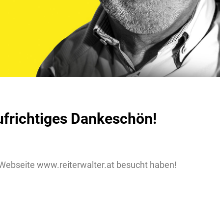
ufrichtiges Dankeschön!
 Webseite www.reiterwalter.at besucht haben!