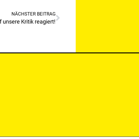
NÄCHSTER BEITRAG
unsere Kritik reagiert!