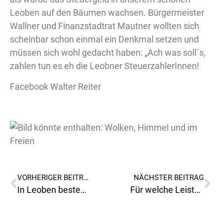
Leoben auf den Bäumen wachsen. Bürgermeister
Wallner und Finanzstadtrat Mautner wollten sich
scheinbar schon einmal ein Denkmal setzen und
müssen sich wohl gedacht haben: „Ach was soll´s,
zahlen tun es eh die Leobner SteuerzahlerInnen!
Facebook Walter Reiter
VORHERIGER BEITRAG
NÄCHSTER BEITRAG
In Leoben besteht dringender Handlungsbedarf ein öffentliches WC zu errichten!
Für welche Leistung, werde ich eigentlich bezahlt?