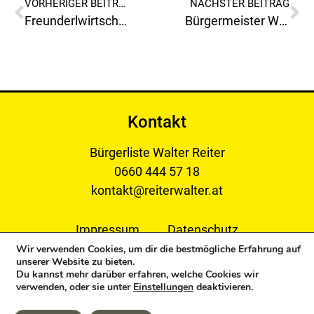
VORHERIGER BEITRAG
NÄCHSTER BEITRAG
Freunderlwirtschaft im Leobner Rathaus!
Bürgermeister Wallner hat seine Kompetenzen überschritten!
Kontakt
Bürgerliste Walter Reiter
0660 444 57 18
kontakt@reiterwalter.at
Impressum
Datenschutz
Wir verwenden Cookies, um dir die bestmögliche Erfahrung auf
unserer Website zu bieten.
Du kannst mehr darüber erfahren, welche Cookies wir
verwenden, oder sie unter
Einstellungen
deaktivieren.
Copyright © 2024 Bürgerliste Reiter Walter. All Rights