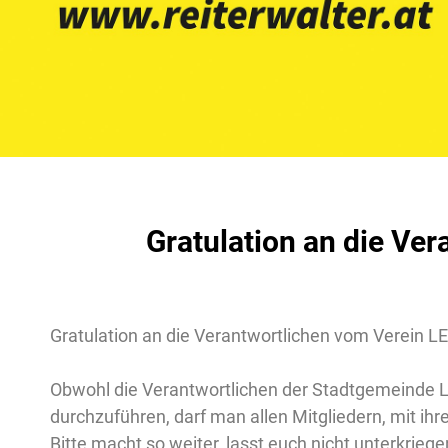
Gratulation an die Ver
Gratulation an die Verantwortlichen vom Verein LE 
Obwohl die Verantwortlichen der Stadtgemeinde L
durchzuführen, darf man allen Mitgliedern, mit ihr
Bitte macht so weiter, lasst euch nicht unterkri