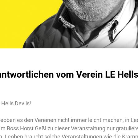
antwortlichen vom Verein LE Hells
Hells Devils!
eoben es den Vereinen nicht immer leicht machen, in Le
em Boss Horst Geßl zu dieser Veranstaltung nur gratulier
egen, Leoben braucht solche Veranstaltungen wie die Kra