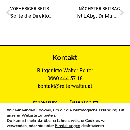
VORHERIGER BEITRAG
NÄCHSTER BEITRAG
Sollte die Direktorin einer Volksschule nicht unparteiisch sein!
Ist LAbg. Dr.Murgg von den Kommunisten eigentlich noch glaubwürdig?
Kontakt
Bürgerliste Walter Reiter
0660 444 57 18
kontakt@reiterwalter.at
Impressum
Datenschutz
Wir verwenden Cookies, um dir die bestmögliche Erfahrung auf
unserer Website zu bieten.
Du kannst mehr darüber erfahren, welche Cookies wir
verwenden, oder sie unter
Einstellungen
deaktivieren.