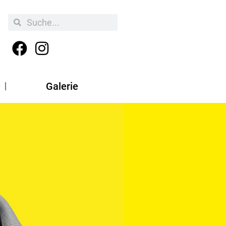
Galerie