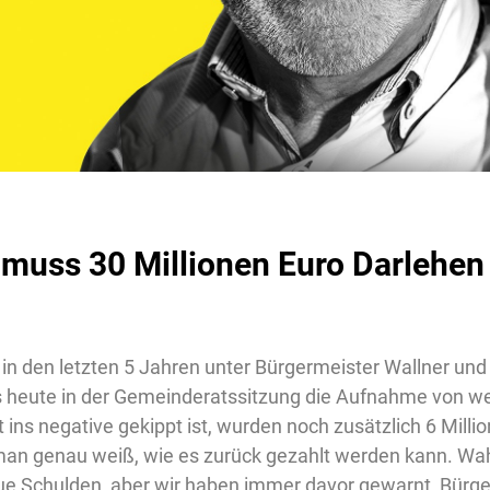
muss 30 Millionen Euro Darlehe
in den letzten 5 Jahren unter Bürgermeister Wallner un
s heute in der Gemeinderatssitzung die Aufnahme von we
 ins negative gekippt ist, wurden noch zusätzlich 6 Milli
 genau weiß, wie es zurück gezahlt werden kann. Wahn
ue Schulden, aber wir haben immer davor gewarnt, Bürge