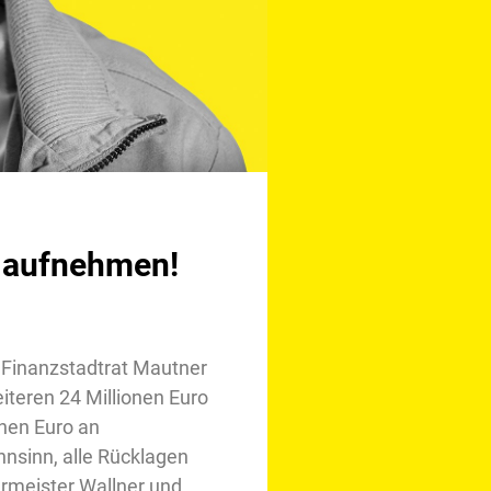
n aufnehmen!
d Finanzstadtrat Mautner
iteren 24 Millionen Euro
onen Euro an
sinn, alle Rücklagen
rmeister Wallner und