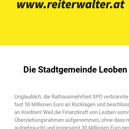
Die Stadtgemeinde Leoben 
Unglaublich, die Rathausmehrheit SPÖ verbrannte 
fast 50 Millionen Euro an Rücklagen und beschlos
an Krediten! Weil die Finanzkraft von Leoben somit
Überziehungsrahmen aufgenommen, ohne dass man
aufgebraucht und insgesamt 30 Millionen Euro ne