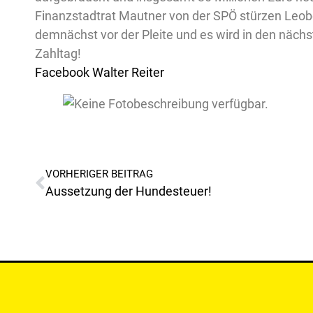
Finanzstadtrat Mautner von der SPÖ stürzen Leobe
demnächst vor der Pleite und es wird in den näch
Zahltag!
Facebook Walter Reiter
VORHERIGER BEITRAG
Aussetzung der Hundesteuer!