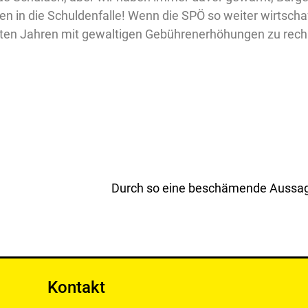
n in die Schuldenfalle! Wenn die SPÖ so weiter wirtscha
sten Jahren mit gewaltigen Gebührenerhöhungen zu rechn
Kontakt