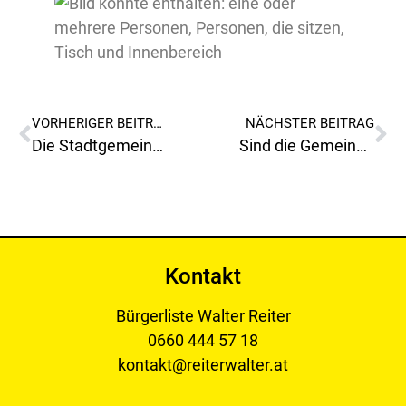
VORHERIGER BEITRAG
NÄCHSTER BEITRAG
Die Stadtgemeinde Leoben muss 30 Millionen Euro Darlehen aufnehmen!
Sind die Gemeinderatswahlen nun doch am 5.JULI???
Kontakt
Bürgerliste Walter Reiter
0660 444 57 18
kontakt@reiterwalter.at