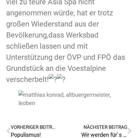
viel zu teure Asia Spa nicht
angenommen würde, hat er trotz
großen Wiederstand aus der
Bevölkerung,dass Werksbad
schließen lassen und mit
Unterstützung der ÖVP und FPÖ das
Grundstück an die Voestalpine
verscherbelt!
VORHERIGER BEITRAG
NÄCHSTER BEITRAG
Populismus!
Wir werden für`s arbeiten bezahlt, nicht für`s denken!