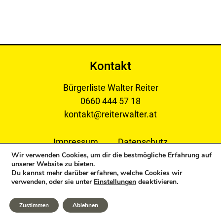
Kontakt
Bürgerliste Walter Reiter
0660 444 57 18
kontakt@reiterwalter.at
Impressum
Datenschutz
Wir verwenden Cookies, um dir die bestmögliche Erfahrung auf
unserer Website zu bieten.
Du kannst mehr darüber erfahren, welche Cookies wir
verwenden, oder sie unter
Einstellungen
deaktivieren.
Copyright © 2024 Bürgerliste Reiter Walter. All Rights
Reserved.
Zustimmen
Ablehnen