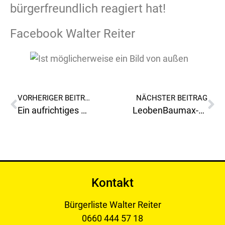
bürgerfreundlich reagiert hat!
Facebook Walter Reiter
VORHERIGER BEITRAG
NÄCHSTER BEITRAG
Ein aufrichtiges Dankeschön an die Verantwortlichen der Landespolizeidirektion Steiermark und Leoben!
LeobenBaumax-Halle wird zum Ausweichquartier für Asylwerber
Kontakt
Bürgerliste Walter Reiter
0660 444 57 18