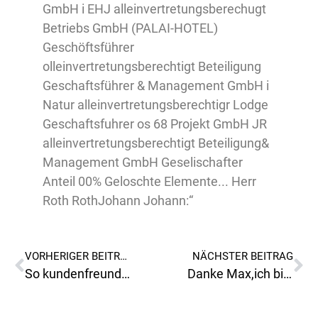
VORHERIGER BEITRAG
NÄCHSTER BEITRAG
So kundenfreundlich sind die Verantwortlichen von den Bergbahnen am Präbichl!
Danke Max,ich bin sehr gerührt!