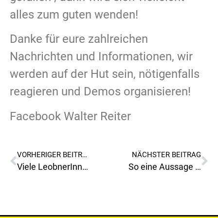
alles zum guten wenden!
Danke für eure zahlreichen
Nachrichten und Informationen, wir
werden auf der Hut sein, nötigenfalls
reagieren und Demos organisieren!
Facebook Walter Reiter
VORHERIGER BEITRAG
NÄCHSTER BEITRAG
Viele LeobnerInnen, wollen in Zukunft das Asia-Spa in Leoben nicht mehr besuchen!
So eine Aussage eines Bundespräsidenten, ist beschämend, peinlich und ein absolutes NO-GO!￼