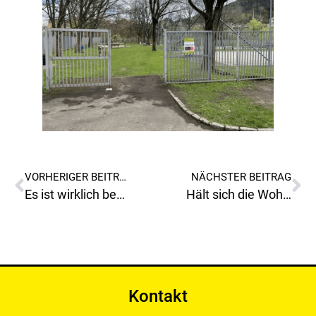
VORHERIGER BEITRAG
NÄCHSTER BEITRAG
Es ist wirklich beeindruckend und es zeigt, dass die „Bürgerliste Walter Reiter“ eine starke Präsenz und Unterstützung in Leoben hat.
Hält sich die Wohnungsreferentin Vizebuergermeisterin Sandler nicht an die Beschlüsse des Leobner Gemeinderates?
Kontakt