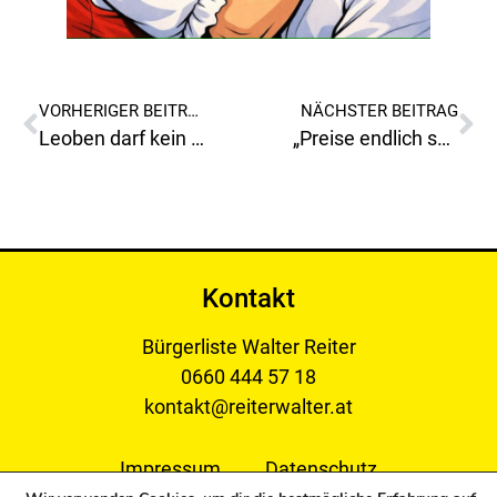
VORHERIGER BEITRAG
NÄCHSTER BEITRAG
Leoben darf kein Veranstaltungsort für solche Veranstaltungen sein!
„Preise endlich sozial gerecht und familienfreundlich gestalten“
Kontakt
Bürgerliste Walter Reiter
0660 444 57 18
kontakt@reiterwalter.at
Impressum
Datenschutz