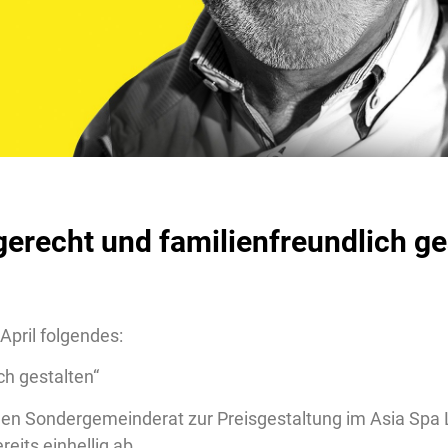
 gerecht und familienfreundlich ge
April folgendes:
ch gestalten“
einen Sondergemeinderat zur Preisgestaltung im Asia Spa
its einhellig ab.