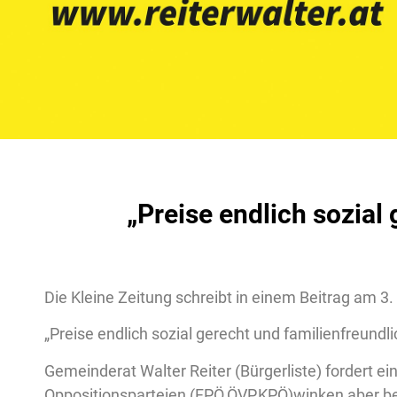
„Preise endlich sozial
Die Kleine Zeitung schreibt in einem Beitrag am 3. 
„Preise endlich sozial gerecht und familienfreundli
Gemeinderat Walter Reiter (Bürgerliste) fordert 
Oppositionsparteien (FPÖ,ÖVP,KPÖ)winken aber bere