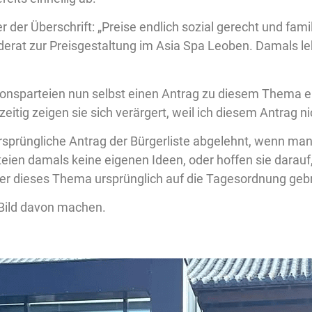
r der Überschrift: „Preise endlich sozial gerecht und fami
rat zur Preisgestaltung im Asia Spa Leoben. Damals l
ionsparteien nun selbst einen Antrag zu diesem Thema ei
hzeitig zeigen sie sich verärgert, weil ich diesem Antrag 
rsprüngliche Antrag der Bürgerliste abgelehnt, wenn man
eien damals keine eigenen Ideen, oder hoffen sie darauf,
r dieses Thema ursprünglich auf die Tagesordnung geb
 Bild davon machen.