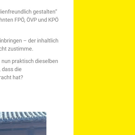
lienfreundlich gestalten“
ehnten FPÖ, ÖVP und KPÖ
nbringen – der inhaltlich
nicht zustimme.
 nun praktisch dieselben
 dass die
racht hat?