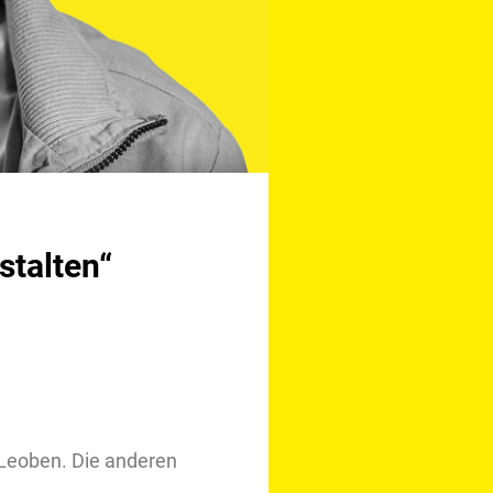
stalten“
 Leoben. Die anderen