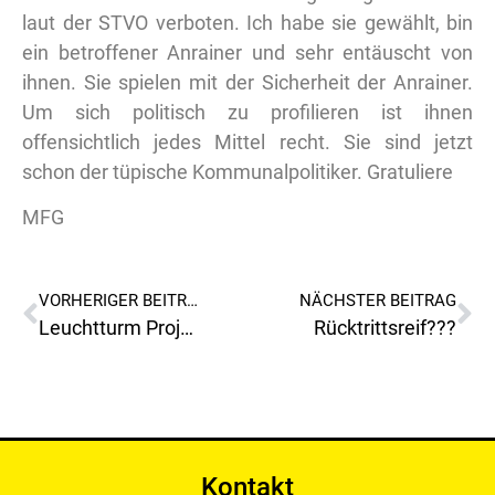
laut der STVO verboten. Ich habe sie gewählt, bin
ein betroffener Anrainer und sehr entäuscht von
ihnen. Sie spielen mit der Sicherheit der Anrainer.
Um sich politisch zu profilieren ist ihnen
offensichtlich jedes Mittel recht. Sie sind jetzt
schon der tüpische Kommunalpolitiker. Gratuliere
MFG
VORHERIGER BEITRAG
NÄCHSTER BEITRAG
Leuchtturm Projekt ASIA-SPA Leoben
Rücktrittsreif???
Kontakt