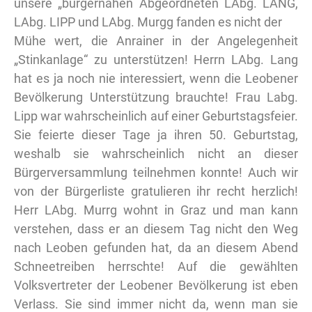
unsere „bürgernahen Abgeordneten LAbg. LANG,
LAbg. LIPP und LAbg. Murgg fanden es nicht der
Mühe wert, die Anrainer in der Angelegenheit
„Stinkanlage“ zu unterstützen! Herrn LAbg. Lang
hat es ja noch nie interessiert, wenn die Leobener
Bevölkerung Unterstützung brauchte! Frau Labg.
Lipp war wahrscheinlich auf einer Geburtstagsfeier.
Sie feierte dieser Tage ja ihren 50. Geburtstag,
weshalb sie wahrscheinlich nicht an dieser
Bürgerversammlung teilnehmen konnte! Auch wir
von der Bürgerliste gratulieren ihr recht herzlich!
Herr LAbg. Murrg wohnt in Graz und man kann
verstehen, dass er an diesem Tag nicht den Weg
nach Leoben gefunden hat, da an diesem Abend
Schneetreiben herrschte! Auf die gewählten
Volksvertreter der Leobener Bevölkerung ist eben
Verlass. Sie sind immer nicht da, wenn man sie