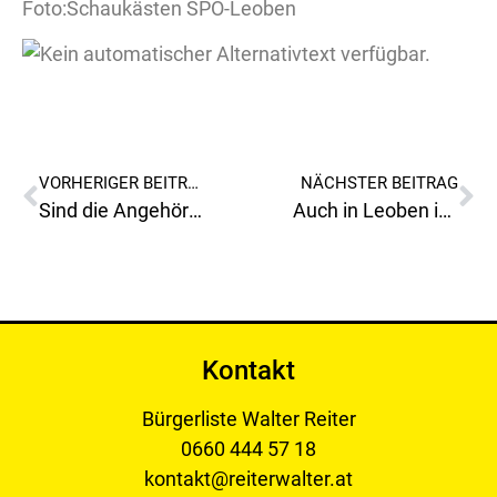
Foto:Schaukästen SPÖ-Leoben
VORHERIGER BEITRAG
NÄCHSTER BEITRAG
Sind die Angehörigen und Besucher vom Friedhof Leoben-Donawitz, Menschen zweiter Klasse?
Auch in Leoben ist nun endgültig der Fasching angekommen!
Kontakt
Bürgerliste Walter Reiter
0660 444 57 18
kontakt@reiterwalter.at