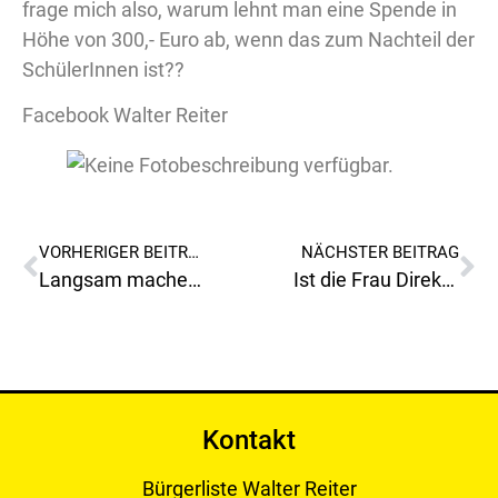
frage mich also, warum lehnt man eine Spende in
Höhe von 300,- Euro ab, wenn das zum Nachteil der
SchülerInnen ist??
Facebook Walter Reiter
VORHERIGER BEITRAG
NÄCHSTER BEITRAG
Langsam mache ich mir wirklich Sorgen um Leoben!
Ist die Frau Direktor Windisch von der Volksschule Seegraben noch Glaubwürdig?
Kontakt
Bürgerliste Walter Reiter