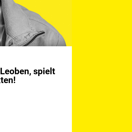
 Leoben, spielt
ten!