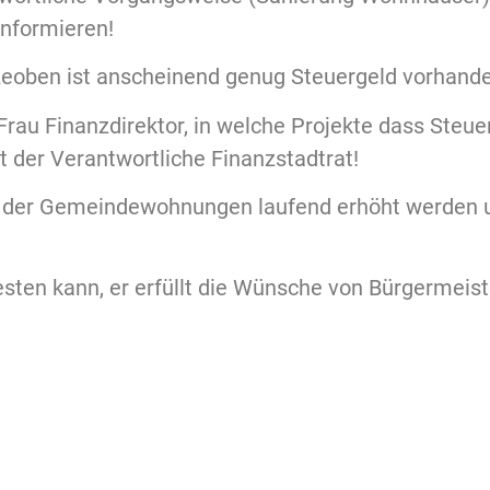
informieren!
Leoben ist anscheinend genug Steuergeld vorhand
au Finanzdirektor, in welche Projekte dass Steue
t der Verantwortliche Finanzstadtrat!
n der Gemeindewohnungen laufend erhöht werden u
sten kann, er erfüllt die Wünsche von Bürgermeist