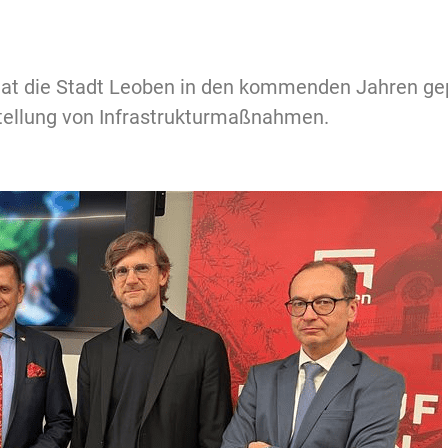
t die Stadt Leoben in den kommenden Jahren gep
stellung von Infrastrukturmaßnahmen.