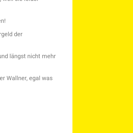
en!
rgeld der
nd längst nicht mehr
er Wallner, egal was