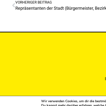
VORHERIGER BEITRAG
Wir verwenden Cookies, um dir die bestmög
Copyright © 2024
Du kannst mehr darüber erfahren, welche 