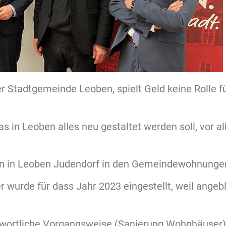
der Stadtgemeinde Leoben, spielt Geld keine Rolle f
was in Leoben alles neu gestaltet werden soll, vor 
ern in Leoben Judendorf in den Gemeindewohnunge
wurde für dass Jahr 2023 eingestellt, weil angebl
twortliche Vorgangsweise (Sanierung Wohnhäuser), 