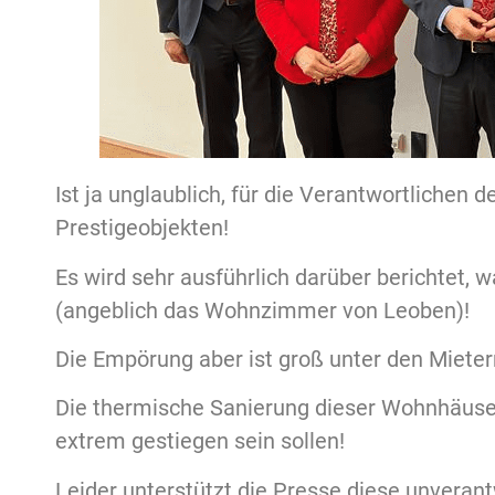
Ist ja unglaublich, für die Verantwortlichen 
Prestigeobjekten!
Es wird sehr ausführlich darüber berichtet, 
(angeblich das Wohnzimmer von Leoben)!
Die Empörung aber ist groß unter den Miet
Die
thermische Sanierung dieser Wohnhäuser 
extrem gestiegen sein sollen!
Leider unterstützt die Presse diese unveran