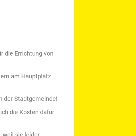
ür die Errichtung von
allem am Hauptplatz
n der Stadtgemeinde!
ich die Kosten dafür
weil sie leider