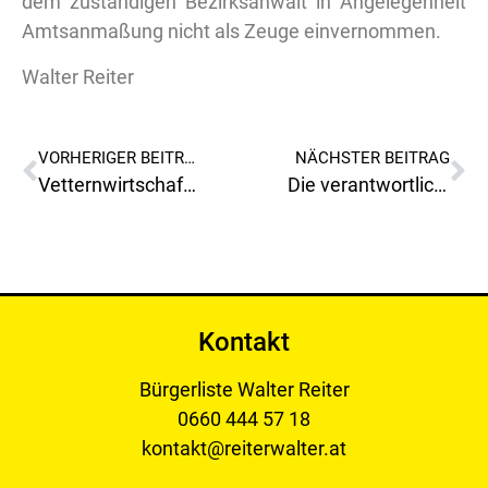
dem zuständigen Bezirksanwalt in Angelegenheit
Amtsanmaßung nicht als Zeuge einvernommen.
Walter Reiter
VORHERIGER BEITRAG
NÄCHSTER BEITRAG
Vetternwirtschaft bei Stellenbesetzung in der Stadtgemeinde Leoben?
Die verantwortlichen der Stadtgemeinde haben auf unsere Kritik schnell reagiert.
Kontakt
Bürgerliste Walter Reiter
0660 444 57 18
kontakt@reiterwalter.at