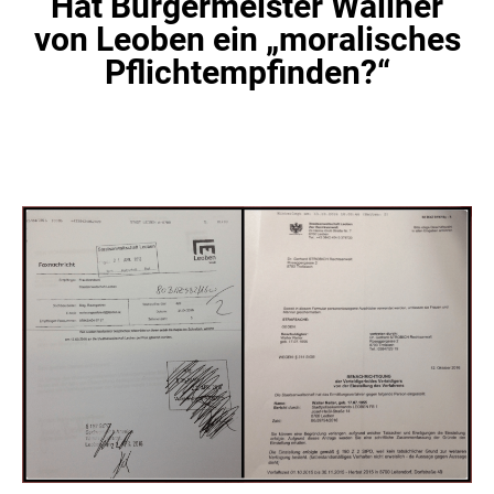
Hat Bürgermeister Wallner
von Leoben ein „moralisches
Pflichtempfinden?“